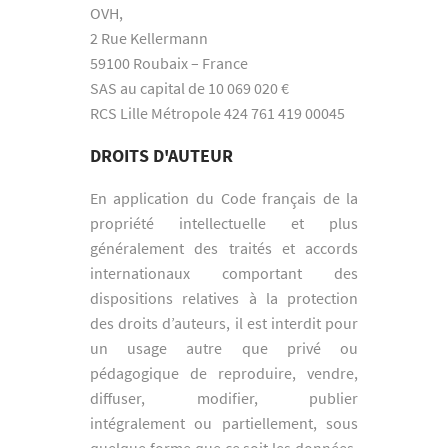
OVH,
2 Rue Kellermann
59100 Roubaix – France
SAS au capital de 10 069 020 €
RCS Lille Métropole 424 761 419 00045
DROITS D'AUTEUR
En application du Code français de la
propriété intellectuelle et plus
généralement des traités et accords
internationaux comportant des
dispositions relatives à la protection
des droits d’auteurs, il est interdit pour
un usage autre que privé ou
pédagogique de reproduire, vendre,
diffuser, modifier, publier
intégralement ou partiellement, sous
quelque forme que ce soit les données,