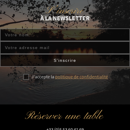
S'inscrire
À LA NEWSLETTER
J'accepte la
politique de confidentialité
Réserver une table
+33 (0)5 53 60 41 69