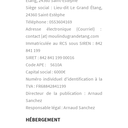
Étang, 24360 Saint-Estèphe
Siège social : Lieu-dit Le Grand Étang,
24360 Saint-Estèphe
Téléphone : 0553604169
Adresse électronique (Courriel) :
contact (at) moulindugrandetang.com
Immatriculée au RCS sous SIREN : 842
841 199
SIRET : 842 841 199 00016
Code APE : 5610A
Capital social : 6000€
Numéro individuel d'identification à la
TVA : FR68842841199
Directeur de la publication : Arnaud
Sanchez
Responsable légal : Arnaud Sanchez
HÉBERGEMENT