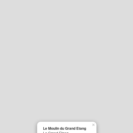
×
Le Moulin du Grand Etang
Le Grand Etang