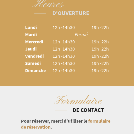
Heures
D’OUVERTURE
Lundi
12h -14h30
|
19h -22h
Mardi
Fermé
Mercredi
12h -14h30
|
19h -22h
Jeudi
12h -14h30
|
19h -22h
Vendredi
12h -14h30
|
19h -22h
Samedi
12h -14h30
|
19h -22h
Dimanche
12h -14h30
|
19h -22h
Formulaire
DE CONTACT
Pour réserver, merci d'utiliser le
formulaire
de réservation
.